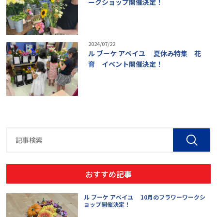
ークショップ開催決定！
2024/07/22
ル ブーケ アベイユ 夏休み特集 花
育 イベント開催決定！
おすすめ記事
ル ブーケ アベイユ 10月のフラワーワークシ
ョップ開催決定！