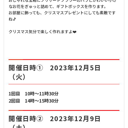
おしゃれな宝箱にプリザードフラワーのバラとかわいい小さ
なお花をぎゅっと詰めて、ギフトボックスを作ります。
お部屋に飾っても、クリスマスプレゼントにしても素敵です
ね🎵
クリスマス気分で楽しく作れますよ❤️
開催日時① 2023年12月5日
（火）
1回目 10
時～
11
時
30
分
2回目 14時〜15時30分
開催日時② 2023年12月9日
（土）