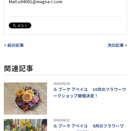
Mail:u04001@magna-i.com
< 前の記事
次の記事 >
関連記事
2024/09/18
ル ブーケ アベイユ 10月のフラワーワ
ークショップ開催決定！
2024/08/22
ル ブーケ アベイユ 9月のフラワーワ