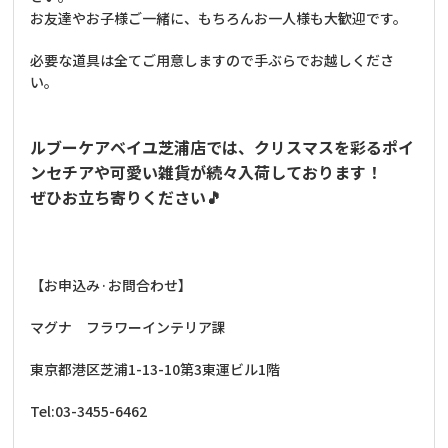
お友達やお子様ご一緒に、もちろんお一人様も大歓迎です。
必要な道具は全てご用意しますので手ぶらでお越しくださ
い。
ルブーケアベイユ芝浦店では、クリスマスを彩るポイ
ンセチアや可愛い雑貨が続々入荷しております！
ぜひお立ち寄りください🎵
【お申込み·お問合わせ】
マグナ フラワーインテリア課
東京都港区芝浦
1-13-10
第
3
東運ビル
1
階
Tel:03-3455-6462