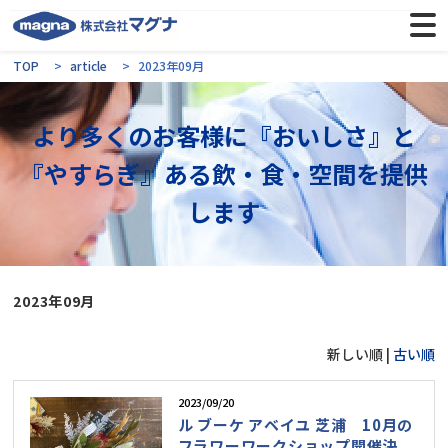
TOP
article
2023年09月
より多くのお客様に『おいしさ』と
『やすらぎ』ある飲・食・空間を提供
します
2023年09月
新しい順 |
古い順
2023/09/20
ル ブーケ アベイユ 芝浦 10月の
フラワーワークショップ開催決