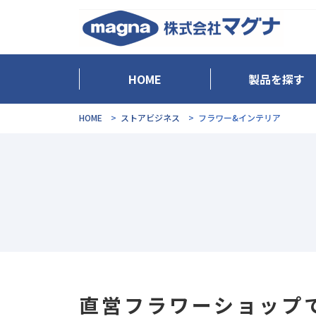
HOME
製品を探す
HOME
ストアビジネス
フラワー&インテリア
直営フラワーショップ