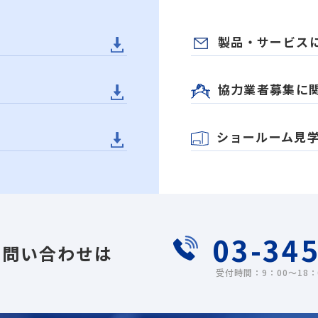
製品・サービス
協力業者募集に
ショールーム見
03-34
お問い合わせは
受付時間：9：00～18