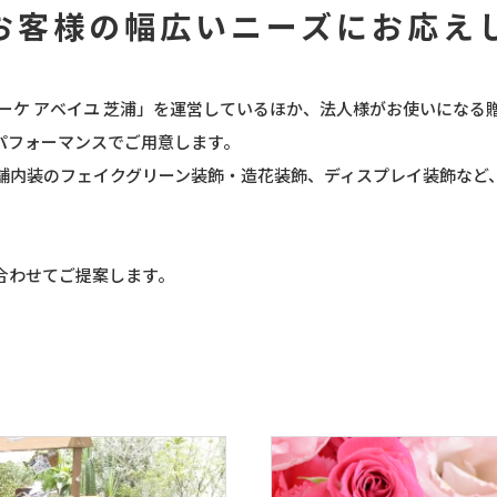
お客様の幅広いニーズにお応え
ブーケ アベイユ 芝浦
」を運営しているほか、法人様がお使いになる
パフォーマンスでご用意します。
舗内装のフェイクグリーン装飾・造花装飾、ディスプレイ装飾など
合わせてご提案します。