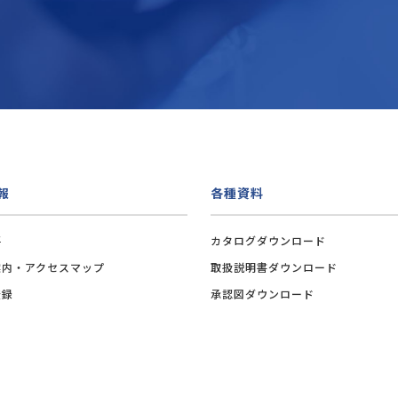
報
各種資料
要
カタログダウンロード
案内・アクセスマップ
取扱説明書ダウンロード
登録
承認図ダウンロード