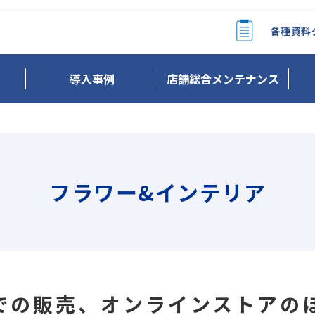
各種資料
導入事例
店舗総合メンテナンス
フラワー&インテリア
での販売、オンラインストアの