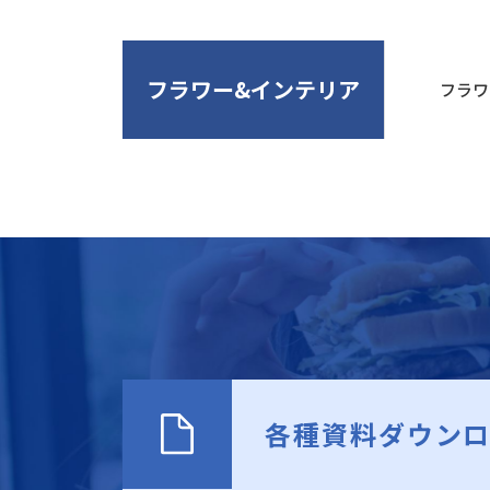
フラワー&インテリア
フラワ
各種資料ダウン