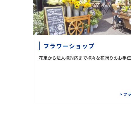
フラワーショップ
花束から法人様対応まで様々な花贈りのお手伝
> 