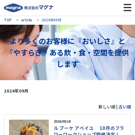
TOP
article
2024年09月
より多くのお客様に『おいしさ』と
『やすらぎ』ある飲・食・空間を提供
します
2024年09月
新しい順 |
古い順
2024/09/18
ル ブーケ アベイユ 10月のフラ
ワーワークショップ開催決定！