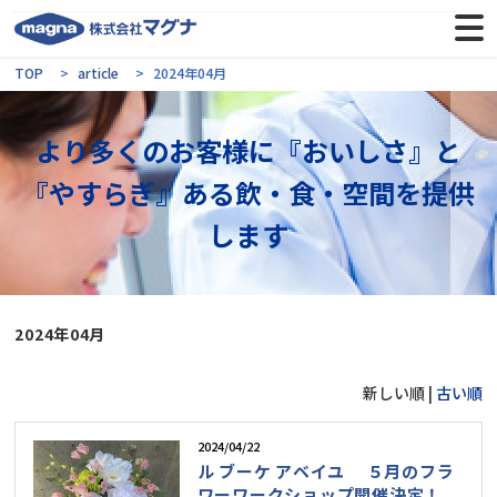
TOP
article
2024年04月
より多くのお客様に『おいしさ』と
『やすらぎ』ある飲・食・空間を提供
します
2024年04月
新しい順 |
古い順
2024/04/22
ル ブーケ アベイユ ５月のフラ
ワーワークショップ開催決定！